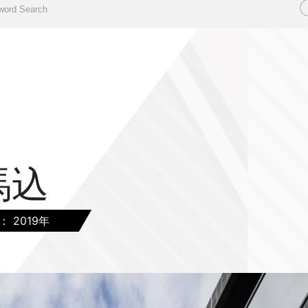
馬込
： 2019年