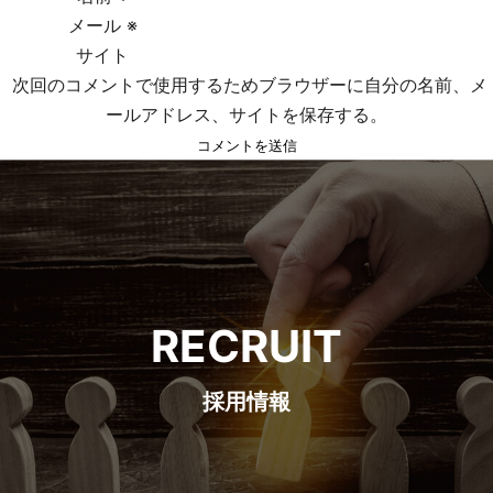
メール
※
ン
サイト
次回のコメントで使用するためブラウザーに自分の名前、メ
ールアドレス、サイトを保存する。
RECRUIT
採用情報