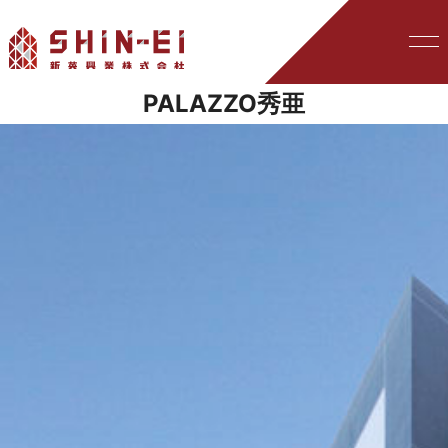
PALAZZO秀亜