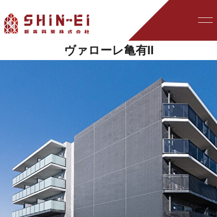
ヴァローレ亀有Ⅱ