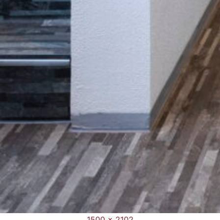
フ
1500 × 2102