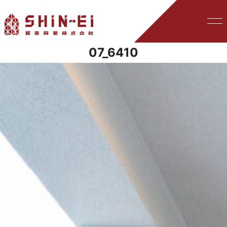
07_6410