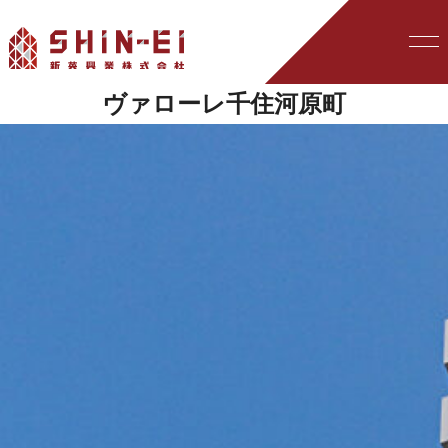
ヴァローレ千住河原町