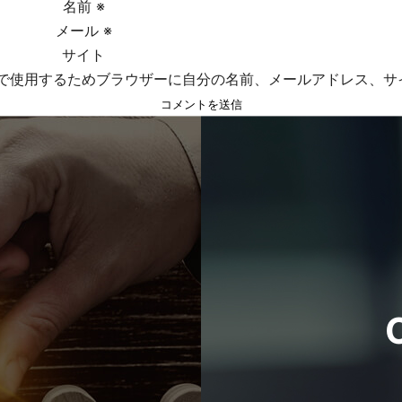
名前
※
メール
※
サイト
で使用するためブラウザーに自分の名前、メールアドレス、サ