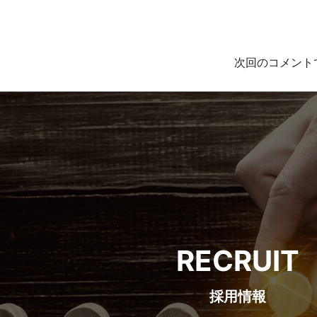
シ
ョ
次回のコメント
ン
RECRUIT
採用情報