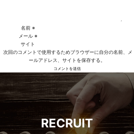
ー
シ
ョ
名前
※
メール
※
ン
サイト
次回のコメントで使用するためブラウザーに自分の名前、メ
ールアドレス、サイトを保存する。
RECRUIT