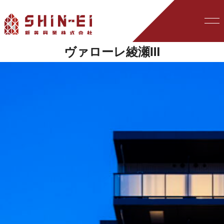
ヴァローレ綾瀬Ⅲ