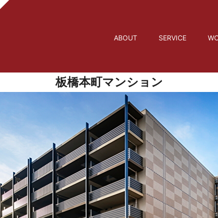
ABOUT
SERVICE
WO
板橋本町マンション