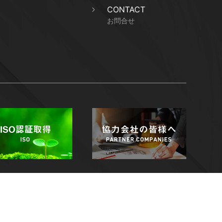
CONTACT
お問合せ