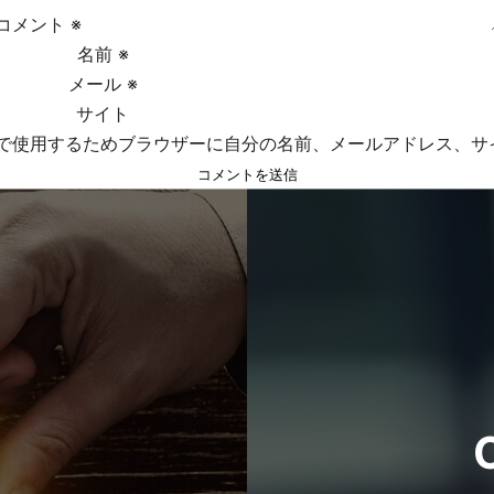
コメント
※
名前
※
メール
※
サイト
で使用するためブラウザーに自分の名前、メールアドレス、サ